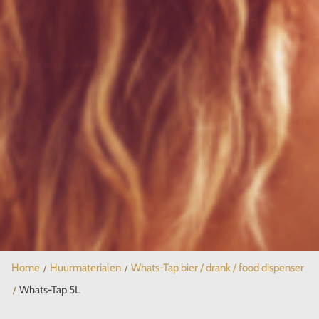
Home
Huurmaterialen
Whats-Tap bier / drank / food dispenser
Whats-Tap 5L