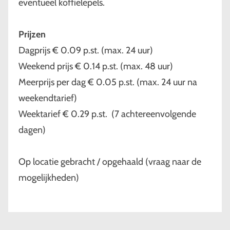
eventueel koffielepels.
Prijzen
Dagprijs € 0.09 p.st. (max. 24 uur)
Weekend prijs € 0.14 p.st. (max. 48 uur)
Meerprijs per dag € 0.05 p.st. (max. 24 uur na
weekendtarief)
Weektarief € 0.29 p.st. (7 achtereenvolgende
dagen)
Op locatie gebracht / opgehaald (vraag naar de
mogelijkheden)