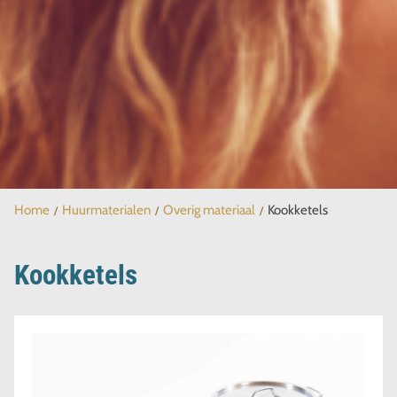
Home
Huurmaterialen
Overig materiaal
Kookketels
Kookketels