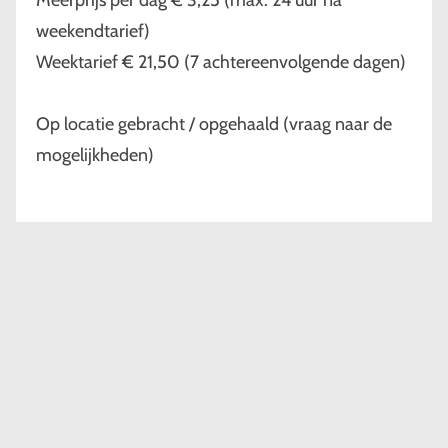
Meerprijs per dag € 3,25 (max. 24 uur na
weekendtarief)
Weektarief € 21,50 (7 achtereenvolgende dagen)
Op locatie gebracht / opgehaald (vraag naar de
mogelijkheden)